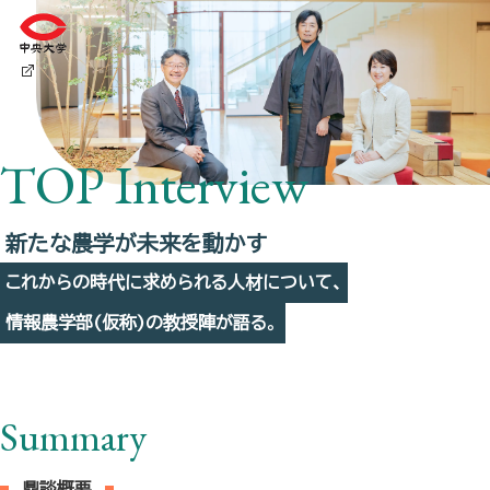
TOP Interview
新たな農学が未来を動かす
これからの時代に求められる人材について、
情報農学部(仮称)の教授陣が語る。
Summary
鼎談概要