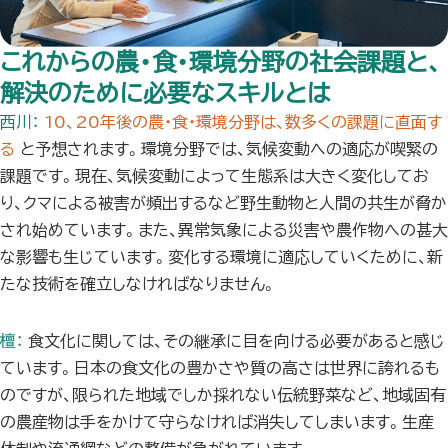
これからの農・食・環境分野の社会課題と、
解決のために必要なスキルとは
西川：
10、20年後の農・食・環境分野は、数多くの課題に直面す
る
と予想されます。環境分野では、気候変動への適応が喫緊の
課題です。現在、気候変動によって生態系は大きく変化してお
り、クマによる被害が頻出するなど野生動物と人間の共生が脅か
され始めています。また、異常気象による災害や農作物への甚大
な影響も生じています。変化する環境に適応していくために、新
たな技術を確立しなければなりません。
檀：
食文化に関しては、その継承に目を向ける必要があると感じ
ています。日本の食文化の豊かさや質の高さは世界に誇れるも
のですが、限られた地域でしか採れない伝統野菜など、地域固有
の農産物は手をかけて守らなければ消失してしまいます。生産