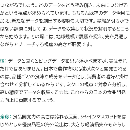
つながるでしょう。どのデータをどう読み解き、未来につなげる
かという視点が求められています。もちろん既存のデータ活用に
加え、新たなデータを創出する姿勢も大切です。実態が明らかで
はない課題に対しては、データを収集して状況を解明するところ
から始めます。その際には、地球規模で課題を捉え、先を見通し
ながらアプローチする視座の高さが肝要です。
檀：
データと聞くとビッグデータを思い浮かべますが、実はそれ
だけではありません。日本で農作物の品種が次々と開発される
のは、品種ごとの食味や成分をデータ化し、消費者の嗜好と掛け
合わせて分析しているからです。ミクロの視点で対象を分析し、
高い精度でデータを収集する力は、これからの日本の食品開発
力向上に貢献するでしょう。
斎藤：
食品開発力の高さは誇れる反面、シャインマスカットをは
じめとした優良品種の海外流出は、大きな経済損失をもたらし