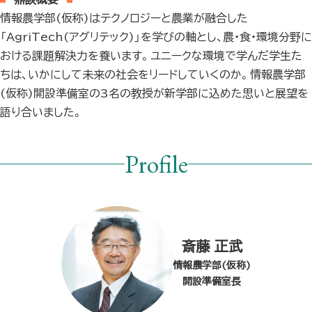
情報農学部(仮称)はテクノロジーと農業が融合した
「AgriTech(アグリテック)」を学びの軸とし、農・食・環境分野に
おける課題解決力を養います。ユニークな環境で学んだ学生た
ちは、いかにして未来の社会をリードしていくのか。情報農学部
(仮称)開設準備室の3名の教授が新学部に込めた思いと展望を
語り合いました。
Profile
斎藤 正武
情報農学部(仮称)
開設準備室長