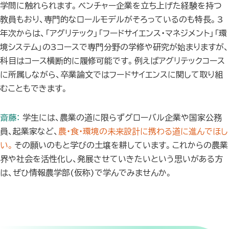
学問に触れられます。ベンチャー企業を立ち上げた経験を持つ
教員もおり、専門的なロールモデルがそろっているのも特長。3
年次からは、「アグリテック」「フードサイエンス・マネジメント」「環
境システム」の3コースで専門分野の学修や研究が始まりますが、
科目はコース横断的に履修可能です。例えばアグリテックコース
に所属しながら、卒業論文ではフードサイエンスに関して取り組
むこともできます。
斎藤：
学生には、農業の道に限らずグローバル企業や国家公務
員、起業家など、
農・食・環境の未来設計に携わる道に進んでほし
い。
その願いのもと学びの土壌を耕しています。これからの農業
界や社会を活性化し、発展させていきたいという思いがある方
は、ぜひ情報農学部(仮称)で学んでみませんか。