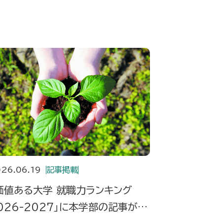
26.06.19
記事掲載
価値ある大学 就職力ランキング
026-2027」に本学部の記事が掲