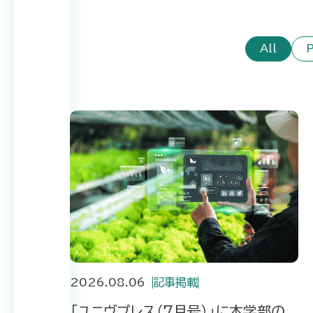
All
2026.08.06
記事掲載
「ユニヴプレス（7月号）」に本学部の