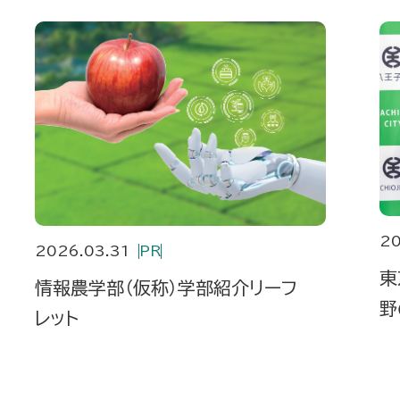
20
2026.03.31
PR
東
情報農学部（仮称）学部紹介リーフ
野
レット