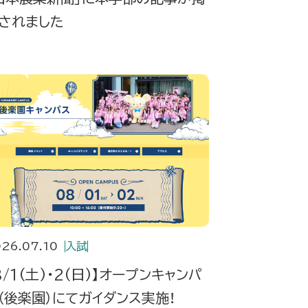
されました
26.07.10
入試
8/1(土)・2(日)】オープンキャンパ
（後楽園）にてガイダンス実施！