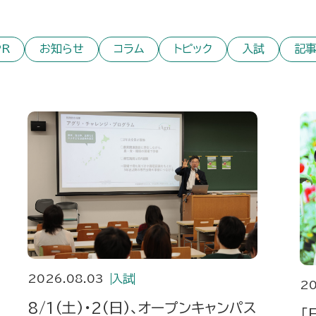
PR
お知らせ
コラム
トピック
入試
記
2026.08.03
入試
20
8/1(土)・2(日)、オープンキャンパス
「