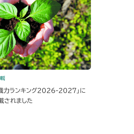
載
職力ランキング2026-2027」に
載されました