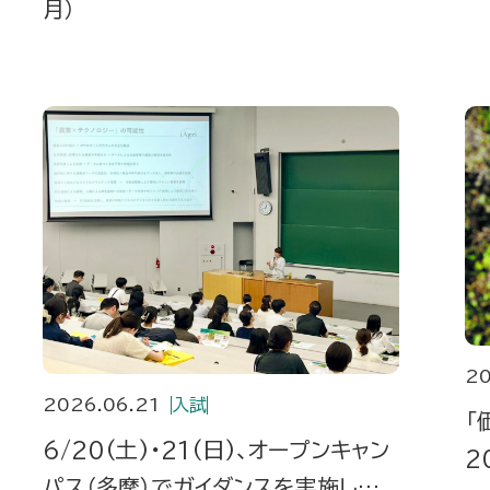
月）
20
2026.06.21
入試
「
6/20(土)・21(日)、オープンキャン
2
パス（多摩）でガイダンスを実施しまし