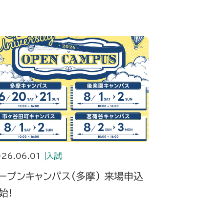
されました
26.06.01
入試
ープンキャンパス(多摩) 来場申込
始！