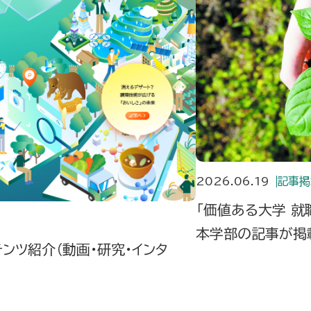
2026.06.19
記事掲
「価値ある大学 就
本学部の記事が掲
テンツ紹介（動画・研究・インタ