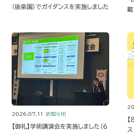
（後楽園）でガイダンスを実施しました
載
20
2026.07.11
お知らせ
【
【御礼】学術講演会を実施しました（6
ス