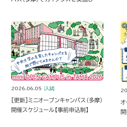
載
た
2026.06.05
入試
20
[更新]ミニオープンキャンパス（多摩）
オ
開催スケジュール【事前申込制】
開