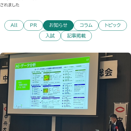
されました
All
PR
お知らせ
コラム
トピック
入試
記事掲載