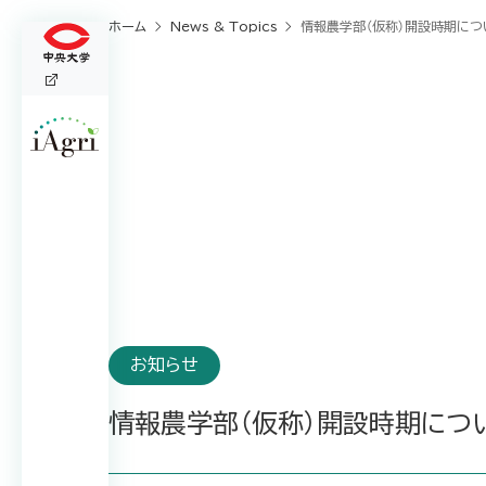
ホーム
News & Topics
情報農学部（仮称）開設時期につ
お知らせ
情報農学部（仮称）開設時期につい