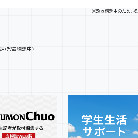
※設置構想中のため、掲
定(設置構想中)